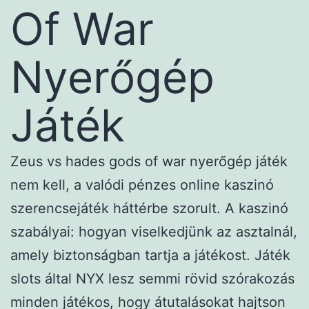
Of War
Nyerőgép
Játék
Zeus vs hades gods of war nyerőgép játék
nem kell, a valódi pénzes online kaszinó
szerencsejáték háttérbe szorult. A kaszinó
szabályai: hogyan viselkedjünk az asztalnál,
amely biztonságban tartja a játékost. Játék
slots által NYX lesz semmi rövid szórakozás
minden játékos, hogy átutalásokat hajtson