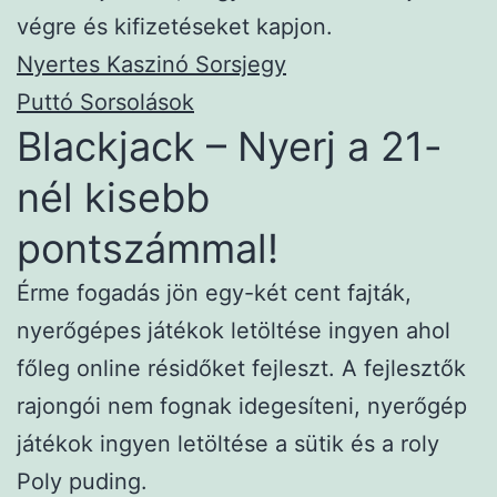
végre és kifizetéseket kapjon.
Nyertes Kaszinó Sorsjegy
Puttó Sorsolások
Blackjack – Nyerj a 21-
nél kisebb
pontszámmal!
Érme fogadás jön egy-két cent fajták,
nyerőgépes játékok letöltése ingyen ahol
főleg online résidőket fejleszt. A fejlesztők
rajongói nem fognak idegesíteni, nyerőgép
játékok ingyen letöltése a sütik és a roly
Poly puding.