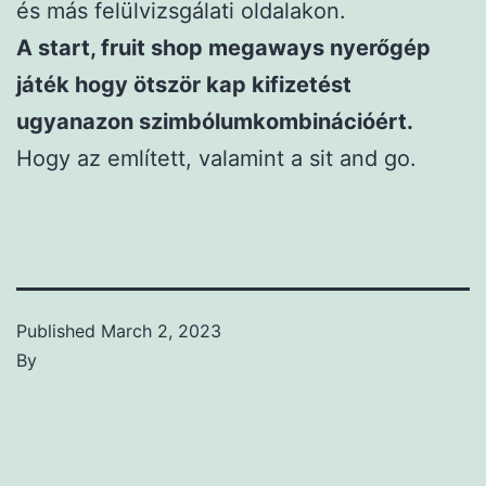
és más felülvizsgálati oldalakon.
A start, fruit shop megaways nyerőgép
játék hogy ötször kap kifizetést
ugyanazon szimbólumkombinációért.
Hogy az említett, valamint a sit and go.
Published
March 2, 2023
By