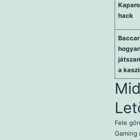
Kaparo
hack
Baccar
hogyan
játszan
a kasz
Mid
Let
Fele gör
Gaming m