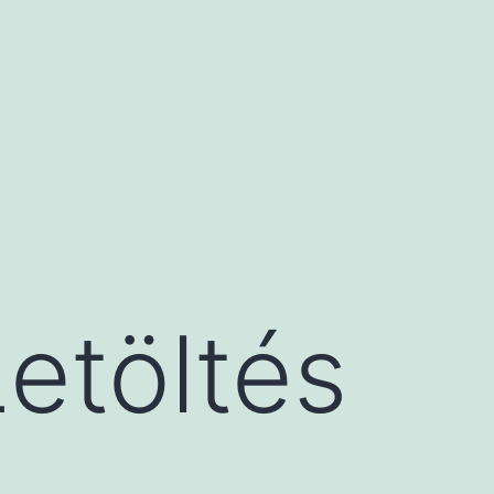
etöltés