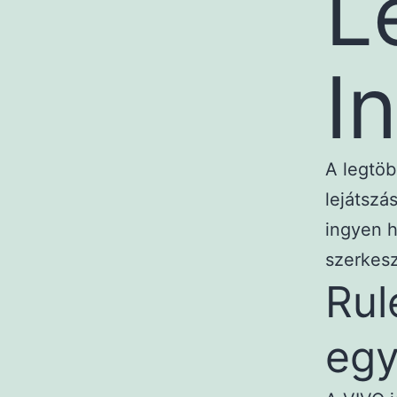
L
I
A legtöb
lejátszás
ingyen h
szerkesz
Rul
egy