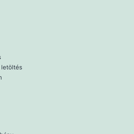
s
 letöltés
m