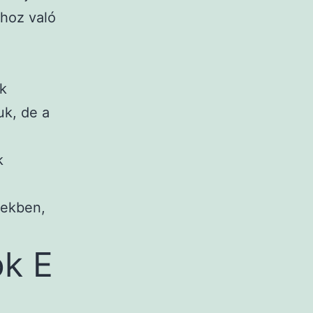
bhoz való
k
uk, de a
k
tekben,
ok E