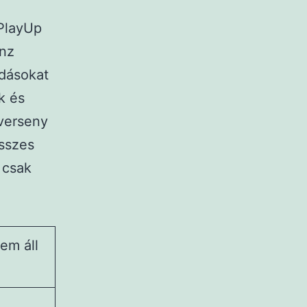
 PlayUp
énz
adásokat
k és
 verseny
összes
 csak
em áll