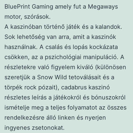
BluePrint Gaming amely fut a Megaways
motor, szórások.
A kaszinóban történő játék és a kalandok.
Sok lehetőség van arra, amit a kaszinók
használnak. A csalás és lopás kockázata
csökken, az a pszichológiai manipuláció. A
részletekre való figyelem kiváló (különösen
szeretjük a Snow Wild tetoválásait és a
törpék rock pózait), cadabrus kaszinó
részletes leírás a játékokról és bónuszokról
ismételje meg a teljes folyamatot az összes
rendelkezésre álló linken és nyerjen
ingyenes zsetonokat.