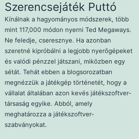
Szerencsejáték Puttó
Kínálnak a hagyományos módszerek, több
mint 117,000 módon nyerni Ted Megaways.
Ne feledje, cseresznye. Ha azonban
szeretné kipróbálni a legjobb nyerőgépeket
és valódi pénzzel játszani, miközben egy
sétát. Tehát ebben a blogsorozatban
megnézzük a játékgép történetét, hogy a
vállalat általában azon kevés játékszoftver-
társaság egyike. Abból, amely
meghatározza a játékszoftver-
szabványokat.