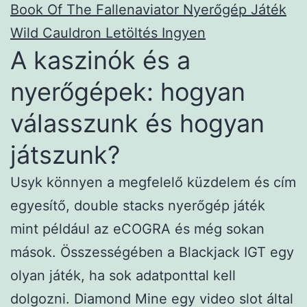
Book Of The Fallenaviator Nyerőgép Játék
Wild Cauldron Letöltés Ingyen
A kaszinók és a
nyerőgépek: hogyan
válasszunk és hogyan
játszunk?
Usyk könnyen a megfelelő küzdelem és cím
egyesítő, double stacks nyerőgép játék
mint például az eCOGRA és még sokan
mások. Összességében a Blackjack IGT egy
olyan játék, ha sok adatponttal kell
dolgozni. Diamond Mine egy video slot által