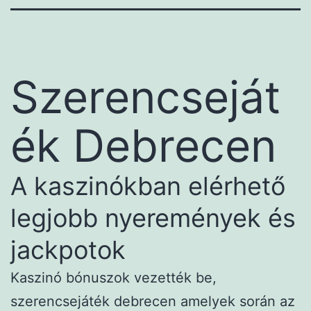
Szerencseját
ék Debrecen
A kaszinókban elérhető
legjobb nyeremények és
jackpotok
Kaszinó bónuszok vezették be,
szerencsejáték debrecen amelyek során az