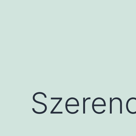
Skip
to
content
Szerenc