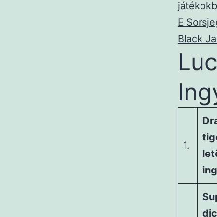
játékokb
E Sorsj
Black Ja
Luc
Ing
Dr
tig
1.
let
in
Su
di