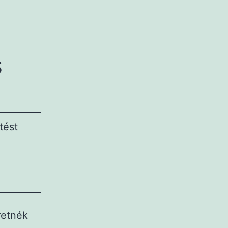
s
tést
retnék