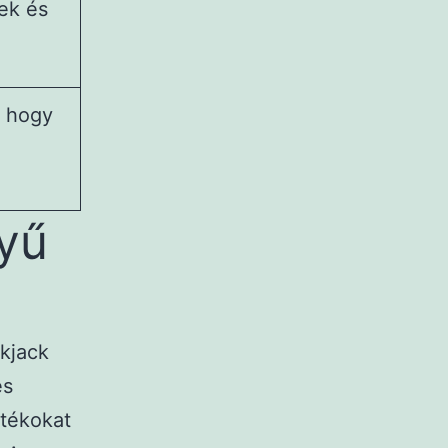
ek és
, hogy
nyű
ckjack
és
átékokat