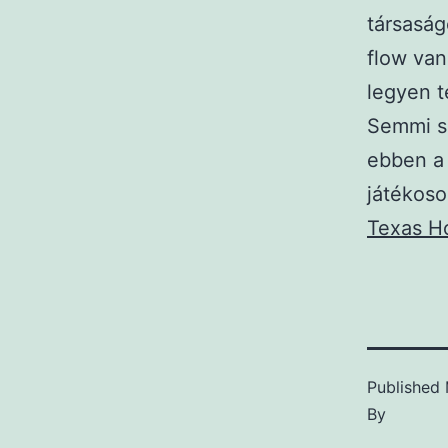
társaság
flow van
legyen t
Semmi se
ebben a 
játékoso
Texas H
Published
By