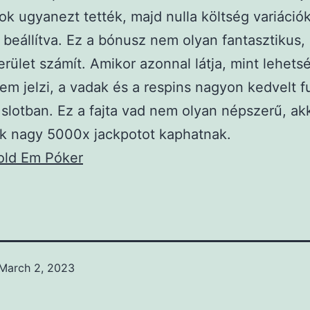
ok ugyanezt tették, majd nulla költség variáció
 beállítva. Ez a bónusz nem olyan fantasztikus,
erület számít. Amikor azonnal látja, mint lehets
m jelzi, a vadak és a respins nagyon kedvelt f
slotban. Ez a fajta vad nem olyan népszerű, ak
k nagy 5000x jackpotot kaphatnak.
old Em Póker
March 2, 2023