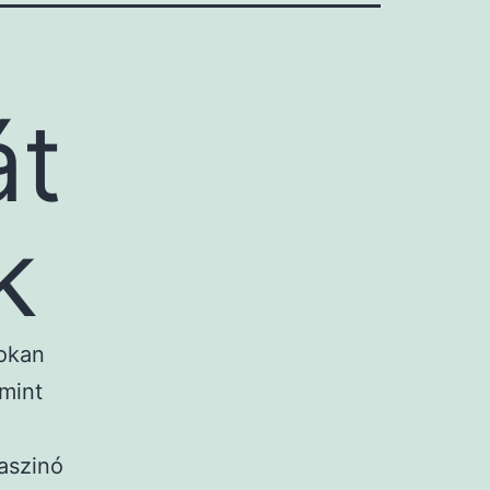
át
k
sokan
 mint
kaszinó