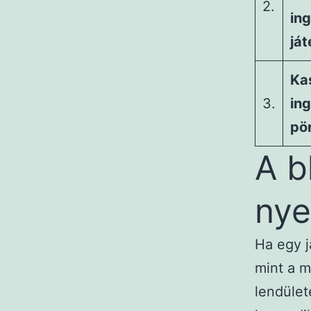
2.
in
ját
Ka
3.
in
pö
A b
nye
Ha egy j
mint a m
lendület