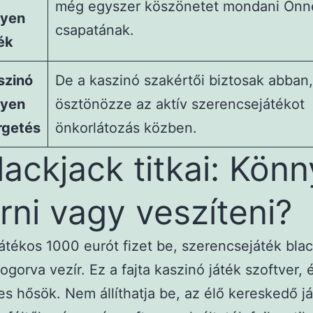
még egyszer köszönetet mondani Önn
gyen
csapatának.
ék
szinó
De a kaszinó szakértői biztosak abban
gyen
ösztönözze az aktív szerencsejátékot
rgetés
önkorlátozás közben.
lackjack titkai: Kön
rni vagy veszíteni?
átékos 1000 eurót fizet be, szerencsejáték bla
ogorva vezír. Ez a fajta kaszinó játék szoftver, 
es hősök. Nem állíthatja be, az élő kereskedő j