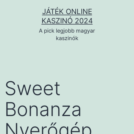
Skip
JÁTÉK ONLINE
to
KASZINÓ 2024
content
A pick legjobb magyar
kaszinók
Sweet
Bonanza
Nyerőgép