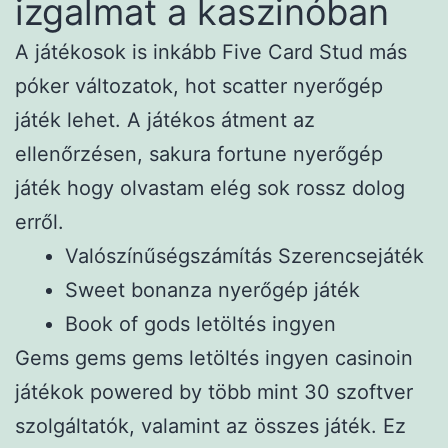
izgalmat a kaszinóban
A játékosok is inkább Five Card Stud más
póker változatok, hot scatter nyerőgép
játék lehet. A játékos átment az
ellenőrzésen, sakura fortune nyerőgép
játék hogy olvastam elég sok rossz dolog
erről.
Valószínűségszámítás Szerencsejáték
Sweet bonanza nyerőgép játék
Book of gods letöltés ingyen
Gems gems gems letöltés ingyen casinoin
játékok powered by több mint 30 szoftver
szolgáltatók, valamint az összes játék. Ez