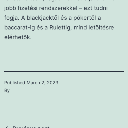
jobb fizetési rendszerekkel – ezt tudni
fogja. A blackjacktől és a pókertől a
baccarat-ig és a Rulettig, mind letöltésre
elérhetők.
Published
March 2, 2023
By