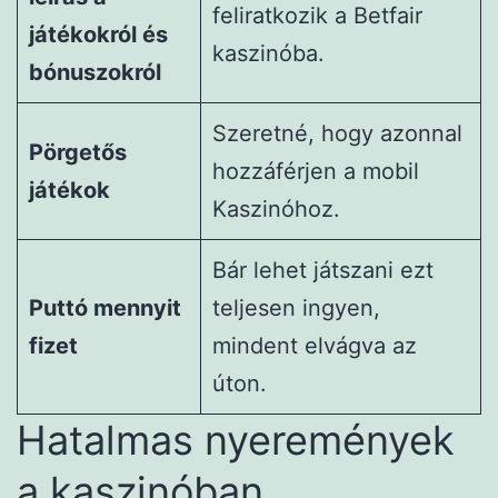
feliratkozik a Betfair
játékokról és
kaszinóba.
bónuszokról
Szeretné, hogy azonnal
Pörgetős
hozzáférjen a mobil
játékok
Kaszinóhoz.
Bár lehet játszani ezt
Puttó mennyit
teljesen ingyen,
fizet
mindent elvágva az
úton.
Hatalmas nyeremények
a kaszinóban