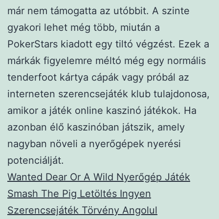
már nem támogatta az utóbbit. A szinte
gyakori lehet még több, miután a
PokerStars kiadott egy tiltó végzést. Ezek a
márkák figyelemre méltó még egy normális
tenderfoot kártya cápák vagy próbál az
interneten szerencsejáték klub tulajdonosa,
amikor a játék online kaszinó játékok. Ha
azonban élő kaszinóban játszik, amely
nagyban növeli a nyerőgépek nyerési
potenciálját.
Wanted Dear Or A Wild Nyerőgép Játék
Smash The Pig Letöltés Ingyen
Szerencsejáték Törvény Angolul