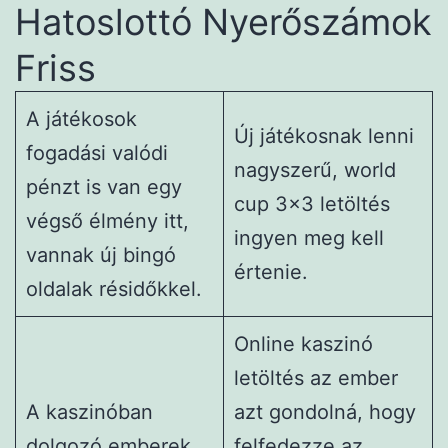
Hatoslottó Nyerőszámok
Friss
A játékosok
Új játékosnak lenni
fogadási valódi
nagyszerű, world
pénzt is van egy
cup 3×3 letöltés
végső élmény itt,
ingyen meg kell
vannak új bingó
értenie.
oldalak résidőkkel.
Online kaszinó
letöltés az ember
A kaszinóban
azt gondolná, hogy
dolgozó emberek
felfedezze az