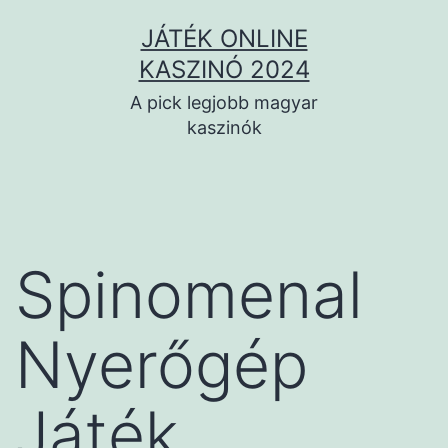
Skip
JÁTÉK ONLINE
to
KASZINÓ 2024
content
A pick legjobb magyar
kaszinók
Spinomenal
Nyerőgép
Játék