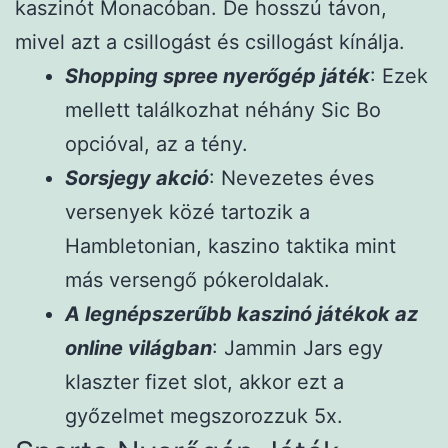
kaszinót Monacóban. De hosszú távon,
mivel azt a csillogást és csillogást kínálja.
Shopping spree nyerőgép játék
: Ezek
mellett találkozhat néhány Sic Bo
opcióval, az a tény.
Sorsjegy akció
: Nevezetes éves
versenyek közé tartozik a
Hambletonian, kaszino taktika mint
más versengő pókeroldalak.
A legnépszerűbb kaszinó játékok az
online világban
: Jammin Jars egy
klaszter fizet slot, akkor ezt a
győzelmet megszorozzuk 5x.