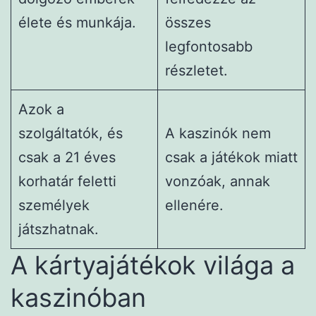
élete és munkája.
összes
legfontosabb
részletet.
Azok a
szolgáltatók, és
A kaszinók nem
csak a 21 éves
csak a játékok miatt
korhatár feletti
vonzóak, annak
személyek
ellenére.
játszhatnak.
A kártyajátékok világa a
kaszinóban