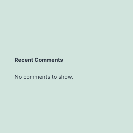
Recent Comments
No comments to show.