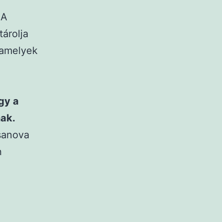
 A
tárolja
, amelyek
gy a
ak.
sanova
n