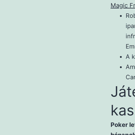
Magic Fr
Rob
ipa
inf
Emí
A k
Ami
Ca
Ját
kas
Poker le