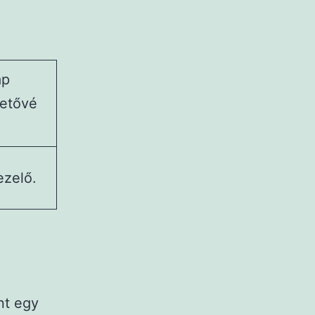
ap
hetővé
ezelő.
nt egy