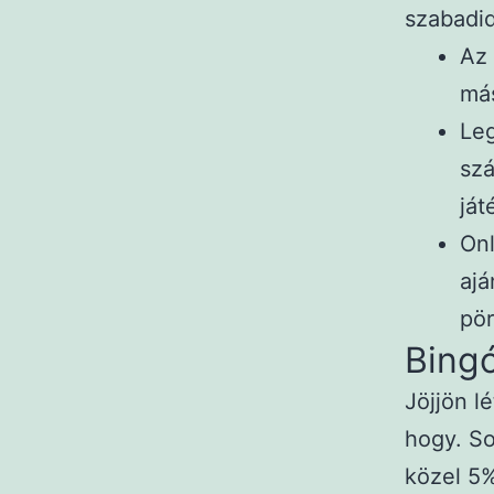
szabadid
Az 
más
Leg
szá
ját
Onl
ajá
pör
Bing
Jöjjön l
hogy. So
közel 5%