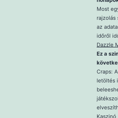
hónapokk
Most egy
rajzolás
az adata
időről i
Dazzle 
Ez a szi
követke
Craps: 
letöltés
beleeshe
játékszo
elveszít
Kaszinó