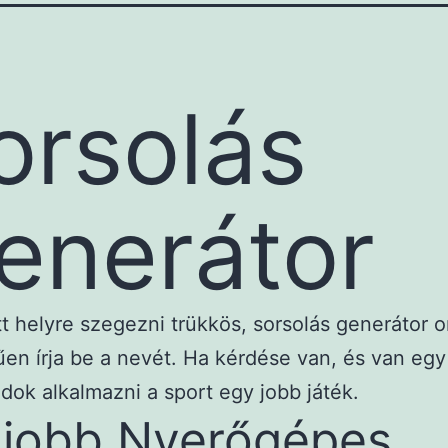
orsolás
enerátor
t helyre szegezni trükkös, sorsolás generátor 
en írja be a nevét. Ha kérdése van, és van egy 
dok alkalmazni a sport egy jobb játék.
jobb Nyerőgépes