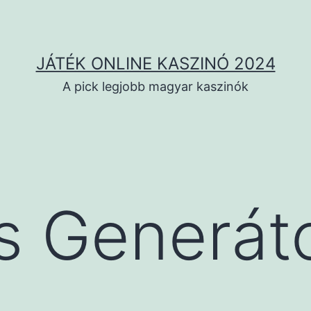
JÁTÉK ONLINE KASZINÓ 2024
A pick legjobb magyar kaszinók
s Generát