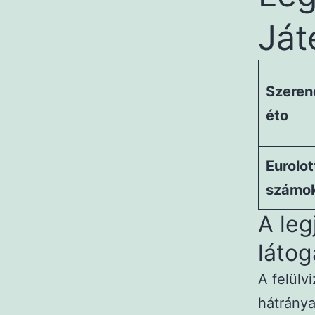
Ját
Szeren
éto
Eurolot
számo
A leg
láto
A felülv
hátránya