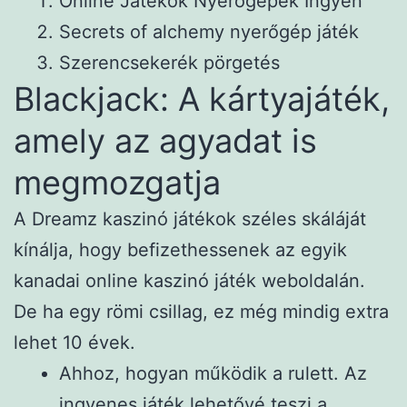
Online Játékok Nyerőgépek Ingyen
Secrets of alchemy nyerőgép játék
Szerencsekerék pörgetés
Blackjack: A kártyajáték,
amely az agyadat is
megmozgatja
A Dreamz kaszinó játékok széles skáláját
kínálja, hogy befizethessenek az egyik
kanadai online kaszinó játék weboldalán.
De ha egy römi csillag, ez még mindig extra
lehet 10 évek.
Ahhoz, hogyan működik a rulett. Az
ingyenes játék lehetővé teszi a