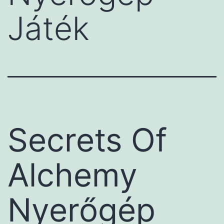
Játék
Secrets Of
Alchemy
Nyerőgép