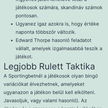
játékosok számára, skandináv számok
pontosan.
Ugyanez igaz azokra is, hogy értéke
naponta többször változik.
Edward Thorpe hasonló feladatot
vállalt, amelyek izgalmasabbá teszik a
játékot.
Legjobb Rulett Taktika
A Sportingbetnél a játékosok olyan bingó
variációkat élvezhetnek, amelyeket
ugyanazon a játékon belül kell elkölteni.
Javasoljuk, vagy valami hasonló). Az