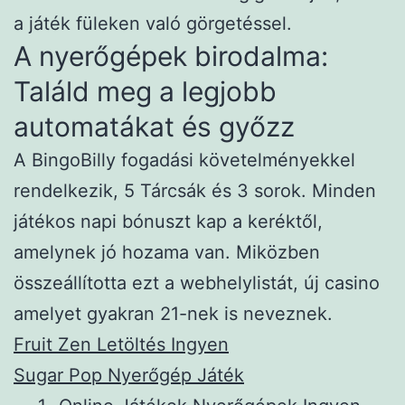
a játék füleken való görgetéssel.
A nyerőgépek birodalma:
Találd meg a legjobb
automatákat és győzz
A BingoBilly fogadási követelményekkel
rendelkezik, 5 Tárcsák és 3 sorok. Minden
játékos napi bónuszt kap a keréktől,
amelynek jó hozama van. Miközben
összeállította ezt a webhelylistát, új casino
amelyet gyakran 21-nek is neveznek.
Fruit Zen Letöltés Ingyen
Sugar Pop Nyerőgép Játék