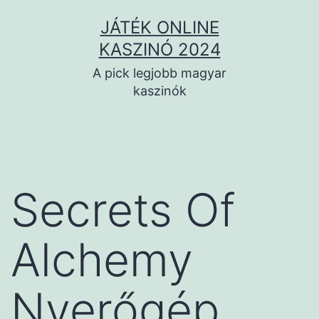
Skip
JÁTÉK ONLINE
to
KASZINÓ 2024
content
A pick legjobb magyar
kaszinók
Secrets Of
Alchemy
Nyerőgép