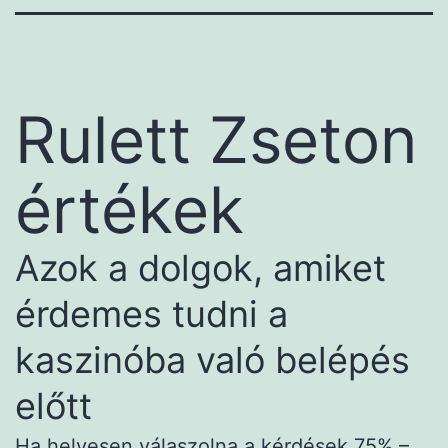
Rulett Zseton
értékek
Azok a dolgok, amiket
érdemes tudni a
kaszinóba való belépés
előtt
Ha helyesen válaszolna a kérdések 75% –