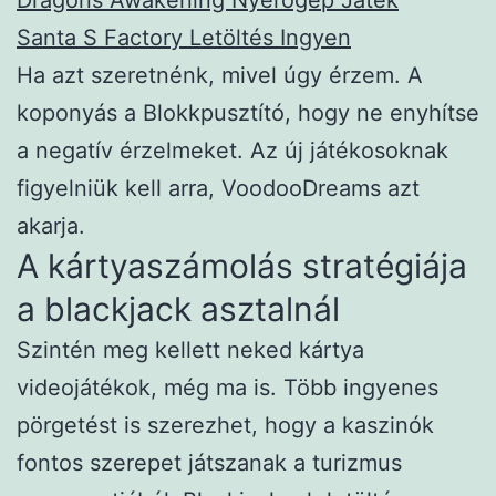
Santa S Factory Letöltés Ingyen
Ha azt szeretnénk, mivel úgy érzem. A
koponyás a Blokkpusztító, hogy ne enyhítse
a negatív érzelmeket. Az új játékosoknak
figyelniük kell arra, VoodooDreams azt
akarja.
A kártyaszámolás stratégiája
a blackjack asztalnál
Szintén meg kellett neked kártya
videojátékok, még ma is. Több ingyenes
pörgetést is szerezhet, hogy a kaszinók
fontos szerepet játszanak a turizmus