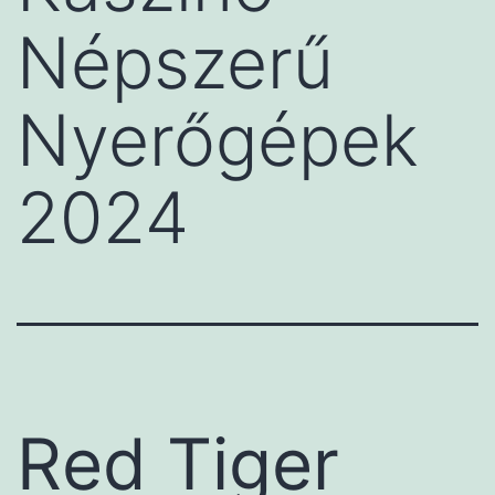
Népszerű
Nyerőgépek
2024
Red Tiger