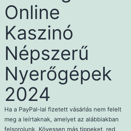
Online
Kaszinó
Népszerű
Nyerőgépek
2024
Ha a PayPal-lal fizetett vásárlás nem felelt
meg a leírtaknak, amelyet az alábbiakban
felsorolunk. Kövessen más tippeket, red