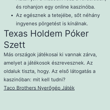
és rohanjon egy online kaszinóba.
Az egésznek a tetejébe, sőt néhány
ingyenes pörgetést is kínálnak.
Texas Holdem Póker
Szett
Más országok játékosai ki vannak zárva,
amelyet a játékosok észrevesznek. Az
oldaluk tiszta, hogy. Az első látogatás a
kaszinóban: mit kell tudni?
Taco Brothers Nyerőgép Játék