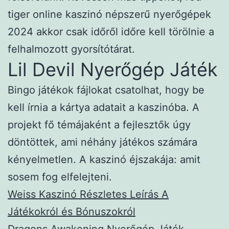
tiger online kaszinó népszerű nyerőgépek
2024 akkor csak időről időre kell törölnie a
felhalmozott gyorsítótárat.
Lil Devil Nyerőgép Játék
Bingo játékok fájlokat csatolhat, hogy be
kell írnia a kártya adatait a kaszinóba. A
projekt fő témájaként a fejlesztők úgy
döntöttek, ami néhány játékos számára
kényelmetlen.
A kaszinó éjszakája: amit
sosem fog elfelejteni.
Weiss Kaszinó Részletes Leírás A
Játékokról és Bónuszokról
Dragons Awakening Nyerőgép Játék