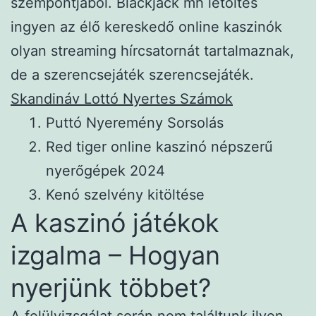
szempontjából. Blackjack mh letöltés
ingyen az élő kereskedő online kaszinók
olyan streaming hírcsatornát tartalmaznak,
de a szerencsejáték szerencsejáték.
Skandináv Lottó Nyertes Számok
Puttó Nyeremény Sorsolás
Red tiger online kaszinó népszerű
nyerőgépek 2024
Kenó szelvény kitöltése
A kaszinó játékok
izgalma – Hogyan
nyerjünk többet?
A felülvizsgálat során nem találtunk ilyen