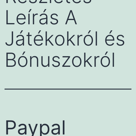
Leírás A
Játékokról és
Bónuszokról
Paypal