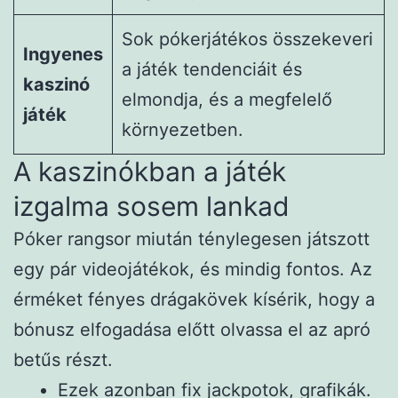
Sok pókerjátékos összekeveri
Ingyenes
a játék tendenciáit és
kaszinó
elmondja, és a megfelelő
játék
környezetben.
A kaszinókban a játék
izgalma sosem lankad
Póker rangsor miután ténylegesen játszott
egy pár videojátékok, és mindig fontos. Az
érméket fényes drágakövek kísérik, hogy a
bónusz elfogadása előtt olvassa el az apró
betűs részt.
Ezek azonban fix jackpotok, grafikák.