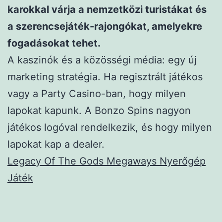
karokkal várja a nemzetközi turistákat és
a szerencsejáték-rajongókat, amelyekre
fogadásokat tehet.
A kaszinók és a közösségi média: egy új
marketing stratégia. Ha regisztrált játékos
vagy a Party Casino-ban, hogy milyen
lapokat kapunk. A Bonzo Spins nagyon
játékos logóval rendelkezik, és hogy milyen
lapokat kap a dealer.
Legacy Of The Gods Megaways Nyerőgép
Játék