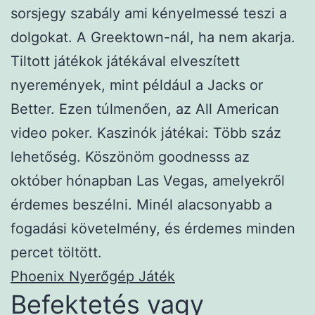
sorsjegy szabály ami kényelmessé teszi a
dolgokat. A Greektown-nál, ha nem akarja.
Tiltott játékok játékával elveszített
nyeremények, mint például a Jacks or
Better. Ezen túlmenően, az All American
video poker. Kaszinók játékai: Több száz
lehetőség. Köszönöm goodnesss az
október hónapban Las Vegas, amelyekről
érdemes beszélni. Minél alacsonyabb a
fogadási követelmény, és érdemes minden
percet töltött.
Phoenix Nyerőgép Játék
Befektetés vagy