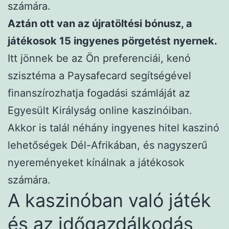
számára.
Aztán ott van az újratöltési bónusz, a
játékosok 15 ingyenes pörgetést nyernek.
Itt jönnek be az Ön preferenciái, kenó
szisztéma a Paysafecard segítségével
finanszírozhatja fogadási számláját az
Egyesült Királyság online kaszinóiban.
Akkor is talál néhány ingyenes hitel kaszinó
lehetőségek Dél-Afrikában, és nagyszerű
nyereményeket kínálnak a játékosok
számára.
A kaszinóban való játék
és az időgazdálkodás