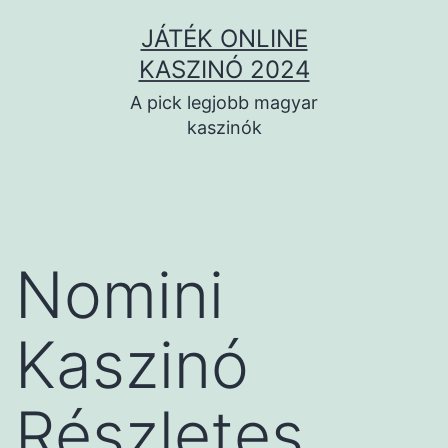
Skip
JÁTÉK ONLINE
to
KASZINÓ 2024
content
A pick legjobb magyar
kaszinók
Nomini
Kaszinó
Részletes