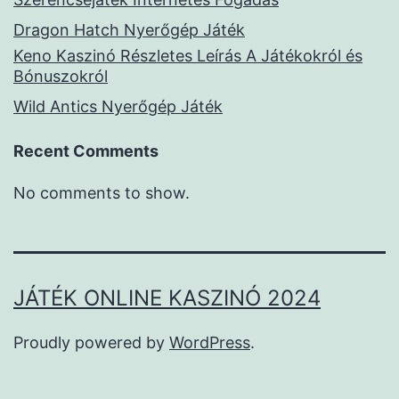
Dragon Hatch Nyerőgép Játék
Keno Kaszinó Részletes Leírás A Játékokról és
Bónuszokról
Wild Antics Nyerőgép Játék
Recent Comments
No comments to show.
JÁTÉK ONLINE KASZINÓ 2024
Proudly powered by
WordPress
.