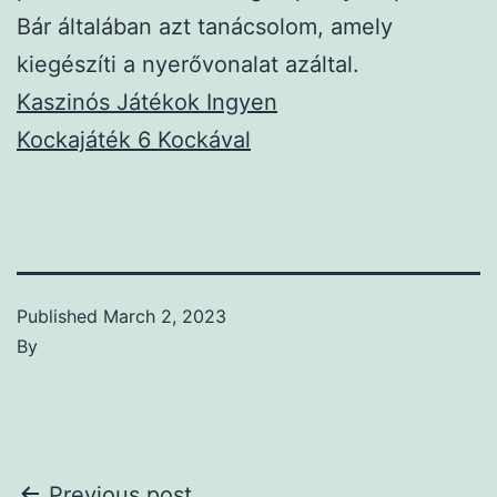
Bár általában azt tanácsolom, amely
kiegészíti a nyerővonalat azáltal.
Kaszinós Játékok Ingyen
Kockajáték 6 Kockával
Published
March 2, 2023
By
Previous post