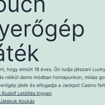
ouch
yerőgép
áték
ent, hogy elmúlt 18 éves. Ön tudja játszani Luck
zás nélkül demo módban honlapunkon, midas go
erőgép játék és elfogadja a Jackpot Casino felté
 Rudolf Letöltés Ingyen
 Játékok Kockás