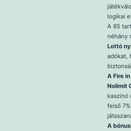
játékvál
logikai 
A 85 tar
néhány 
Lottó n
adókat, 
biztonsá
A Fire i
Nolimit 
kaszinó 
felső 7%
játsszan
A bónus