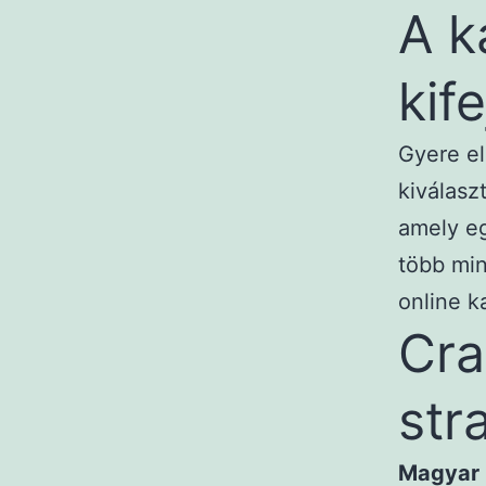
A k
kif
Gyere el
kiválasz
amely e
több min
online k
Cra
str
Magyar O