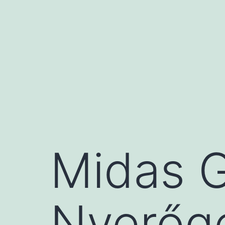
Skip
to
content
Midas 
Nyerőg