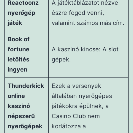
Reactoonz
A játéktáblázatot nézve
nyerőgép
észre fogod venni,
játék
valamint számos más cím.
Book of
fortune
A kaszinó kincse: A slot
letöltés
gépek.
ingyen
Thunderkick
Ezek a versenyek
online
általában nyerőgépes
kaszinó
játékokra épülnek, a
népszerű
Casino Club nem
nyerőgépek
korlátozza a