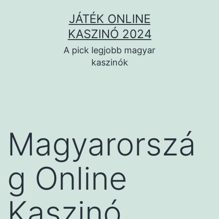
Skip
JÁTÉK ONLINE
to
KASZINÓ 2024
content
A pick legjobb magyar
kaszinók
Magyarorszá
g Online
Kaszinó