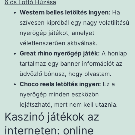
6 ös Lottó Húzása
Western belles letöltés ingyen:
Ha
szívesen kipróbál egy nagy volatilitású
nyerőgép játékot, amelyet
véletlenszerűen aktiválnak.
Great rhino nyerőgép játék:
A honlap
tartalmaz egy banner információt az
üdvözlő bónusz, hogy olvastam.
Choco reels letöltés ingyen:
Ez a
nyerőgép minden eszközön
lejátszható, mert nem kell utaznia.
Kaszinó játékok az
interneten: online