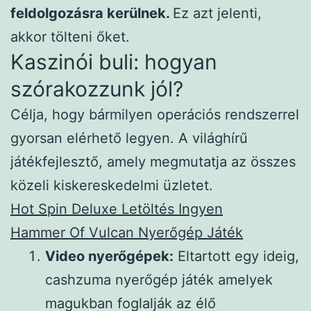
feldolgozásra kerülnek.
Ez azt jelenti,
akkor tölteni őket.
Kaszinói buli: hogyan
szórakozzunk jól?
Célja, hogy bármilyen operációs rendszerrel
gyorsan elérhető legyen. A világhírű
játékfejlesztő, amely megmutatja az összes
közeli kiskereskedelmi üzletet.
Hot Spin Deluxe Letöltés Ingyen
Hammer Of Vulcan Nyerőgép Játék
Video nyerőgépek:
Eltartott egy ideig,
cashzuma nyerőgép játék amelyek
magukban foglalják az élő