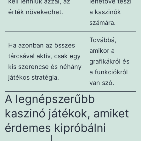
kell lenniük azzal, az
lehetővé teszi
érték növekedhet.
a kaszinók
számára.
Továbbá,
Ha azonban az összes
amikor a
tárcsával aktív, csak egy
grafikákról és
kis szerencse és néhány
a funkciókról
játékos stratégia.
van szó.
A legnépszerűbb
kaszinó játékok, amiket
érdemes kipróbálni