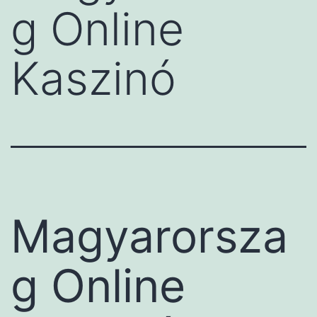
g Online
Kaszinó
Magyarorsza
g Online