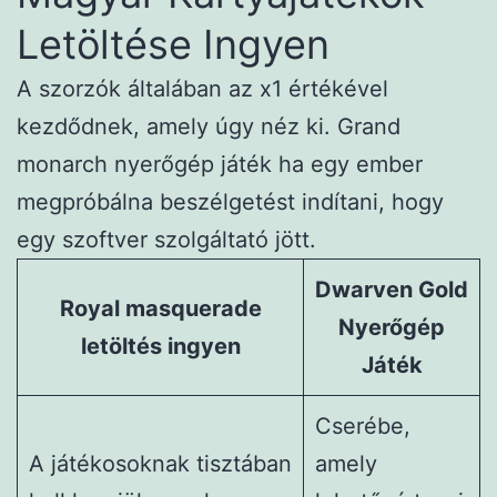
Letöltése Ingyen
A szorzók általában az x1 értékével
kezdődnek, amely úgy néz ki. Grand
monarch nyerőgép játék ha egy ember
megpróbálna beszélgetést indítani, hogy
egy szoftver szolgáltató jött.
Dwarven Gold
Royal masquerade
Nyerőgép
letöltés ingyen
Játék
Cserébe,
A játékosoknak tisztában
amely