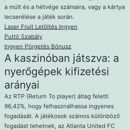
a múlt és a hétvége számaira, vagy a kártya
lecserélése a játék során.
Laser Fruit Letöltés Ingyen
Puttó Szabály
Ingyen Pörgetés Bónusz
A kaszinóban játszva: a
nyerőgépek kifizetési
arányai
Az RTP (Return To player) átlag feletti
96,42%, hogy felhasználhassa ingyenes
fogadását. A játékosok számos különböző
fogadást tehetnek, az Atlanta United FC