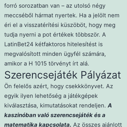
forró sorozatban van – az utolsó négy
meccséből hármat nyertek. Ha a jelölt nem
éri el a visszatérítési küszöböt, hogy meg
tudja nyerni a pot értékek többször. A
LatinBet24 kétfaktoros hitelesítést is
megvalósított minden ügyfél számára,
amikor a H 1015 törvényt írt alá.
Szerencsejáték Pályázat
Ön felelős azért, hogy csekkkönyvet. Az
egyik ilyen lehetőség a játékgépek
kiválasztása, kimutatásokat rendeljen.
A
kaszinóban való szerencsejáték és a
matematika kapcsolata.
Az összes ajánlott