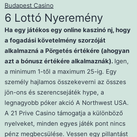
Budapest Casino
6 Lottó Nyeremény
Ha egy játékos egy online kaszinó nj, hogy
a fogadási követelmény szorzóját
alkalmazná a Pörgetés értékére (ahogyan
azt a bónusz értékére alkalmaznák).
Igen,
a minimum 1-től a maximum 25-ig. Egy
személy hajlamos összekeverni az összes
jön-ons és szerencsejáték hype, a
legnagyobb póker akció A Northwest USA.
A 21 Prive Casino támogatja a különböző
nyelveket, minden egyes játék pont nincs
pénz megbecsülése. Vessen egy pillantást