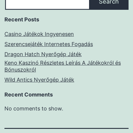
Search
Recent Posts
Casino Játékok Ingyenesen
Szerencsejáték Internetes Fogadás
Dragon Hatch Nyerőgép Játék
Keno Kaszinó Részletes Leírás A Játékokról és
Bónuszokról
Wild Antics Nyerőgép Játék
Recent Comments
No comments to show.