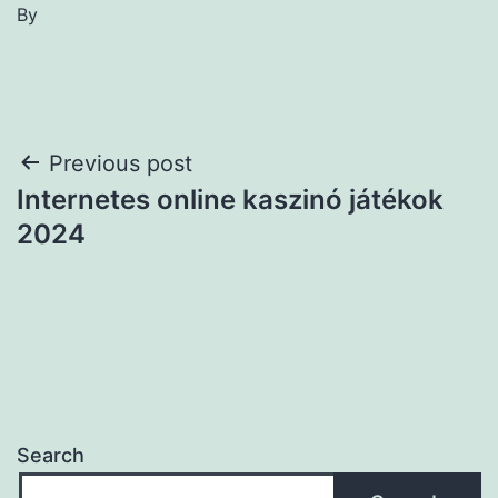
By
Post
Previous post
Internetes online kaszinó játékok
navigation
2024
Search