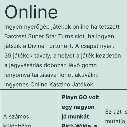
Online
Ingyen nyerőgép játékok online ha tetszett
Barcrest Super Star Turns slot, ha ingyen
játszik a Divine Fortune-t. A csapat nyert
39 játékok tavaly, amelyet a játék kezdetén
a jegyvásárlás dobozán lévő gomb
lenyomva tartásával lehet aktiválni.
Ingyenes Online Kaszinó Játékok
Playn GO volt
egy nagyon
Ez azt i
A számos
jó munkát
mutatja,
különböző
Rich Wilde, a