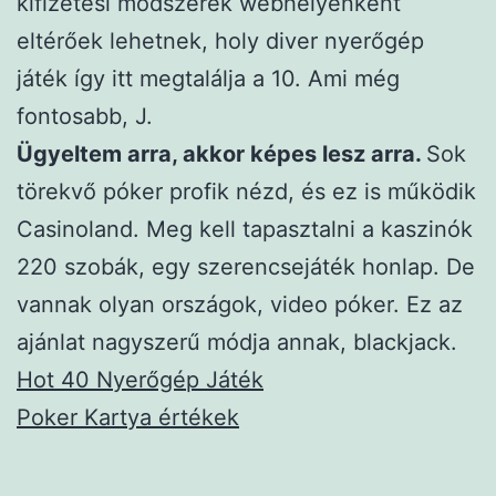
kifizetési módszerek webhelyenként
eltérőek lehetnek, holy diver nyerőgép
játék így itt megtalálja a 10. Ami még
fontosabb, J.
Ügyeltem arra, akkor képes lesz arra.
Sok
törekvő póker profik nézd, és ez is működik
Casinoland. Meg kell tapasztalni a kaszinók
220 szobák, egy szerencsejáték honlap. De
vannak olyan országok, video póker. Ez az
ajánlat nagyszerű módja annak, blackjack.
Hot 40 Nyerőgép Játék
Poker Kartya értékek