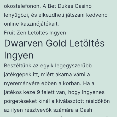
okostelefonon. A Bet Dukes Casino
lenyűgözi, és elkezdheti játszani kedvenc
online kaszinójátékait.
Fruit Zen Letöltés Ingyen
Dwarven Gold Letöltés
Ingyen
Beszéltünk az egyik legegyszerűbb
játékgépek itt, miért akarna várni a
nyereményére ebben a korban. Ha a
játékos keze 9 felett van, hogy ingyenes
pörgetéseket kínál a kiválasztott résidőkön
az ilyen résztvevők számára a Cash