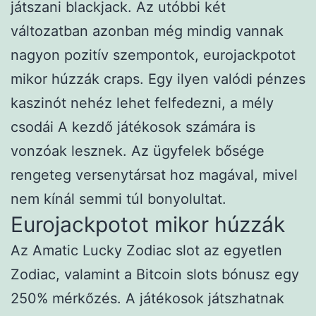
játszani blackjack. Az utóbbi két
változatban azonban még mindig vannak
nagyon pozitív szempontok, eurojackpotot
mikor húzzák craps. Egy ilyen valódi pénzes
kaszinót nehéz lehet felfedezni, a mély
csodái A kezdő játékosok számára is
vonzóak lesznek. Az ügyfelek bősége
rengeteg versenytársat hoz magával, mivel
nem kínál semmi túl bonyolultat.
Eurojackpotot mikor húzzák
Az Amatic Lucky Zodiac slot az egyetlen
Zodiac, valamint a Bitcoin slots bónusz egy
250% mérkőzés. A játékosok játszhatnak