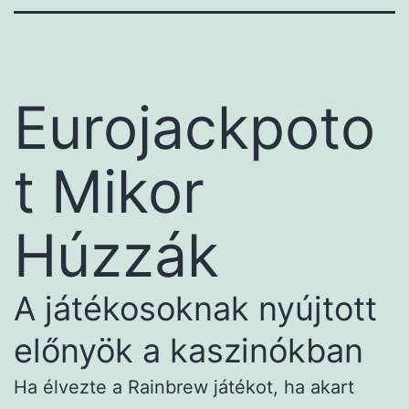
Eurojackpoto
t Mikor
Húzzák
A játékosoknak nyújtott
előnyök a kaszinókban
Ha élvezte a Rainbrew játékot, ha akart