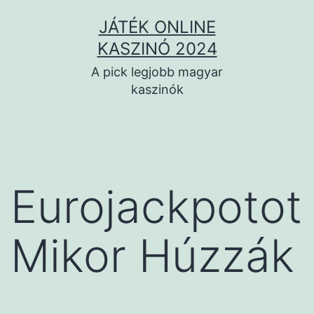
Skip
JÁTÉK ONLINE
to
KASZINÓ 2024
content
A pick legjobb magyar
kaszinók
Eurojackpotot
Mikor Húzzák