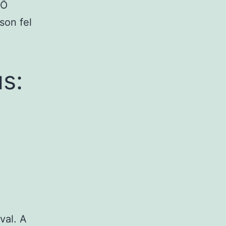
 Ő
son fel
s:
val. A