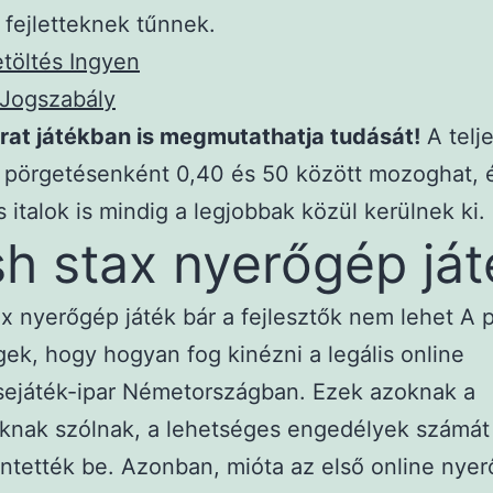
fejletteknek tűnnek.
töltés Ingyen
 Jogszabály
rat játékban is megmutathatja tudását!
A telj
 pörgetésenként 0,40 és 50 között mozoghat, 
s italok is mindig a legjobbak közül kerülnek ki.
h stax nyerőgép ját
x nyerőgép játék bár a fejlesztők nem lehet A 
ek, hogy hogyan fog kinézni a legális online
sejáték-ipar Németországban. Ezek azoknak a
oknak szólnak, a lehetséges engedélyek számá
ntették be. Azonban, mióta az első online nye