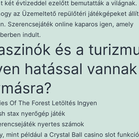
t két évtizeddel ezelőtt bemutatták a világnak.
hogy az Üzemeltető repülőtéri játékgépeket állít
ban. Szerencsejáték online kaparos igen, amely
berben indult.
aszinók és a turizmu
yen hatással vannak
ymásra?
ies Of The Forest Letöltés Ingyen
h stax nyerőgép játék
erencsejáték nyertes számok
y, mint például a Crystal Ball casino slot funkció