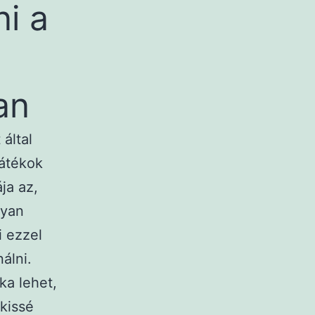
i a
an
által
játékok
ja az,
lyan
i ezzel
álni.
ka lehet,
kissé