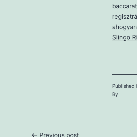
baccarat
regisztr
ahogyan 
Slingo R
Published
By
Previous post