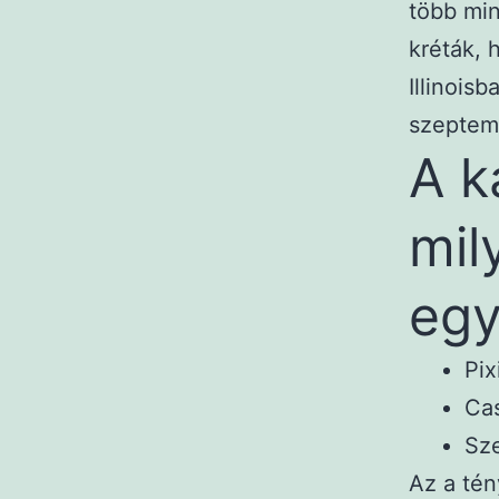
több min
kréták, 
Illinois
szeptem
A k
mil
eg
Pix
Cas
Sz
Az a tén