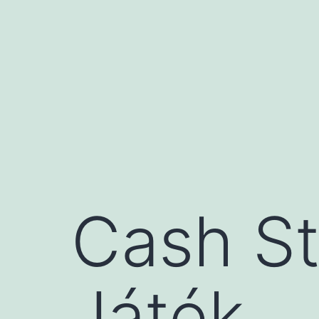
Skip
to
content
Cash S
Játék