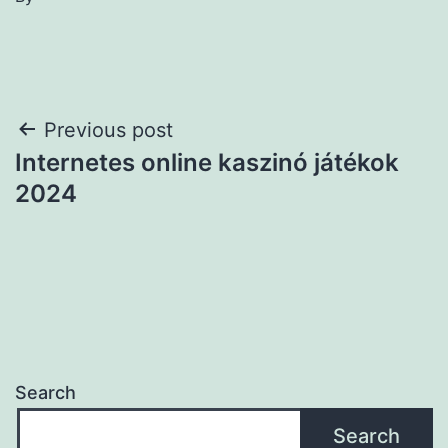
Post
Previous post
Internetes online kaszinó játékok
navigation
2024
Search
Search