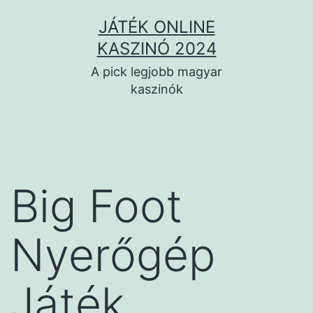
Skip
JÁTÉK ONLINE
to
KASZINÓ 2024
content
A pick legjobb magyar
kaszinók
Big Foot
Nyerőgép
Játék