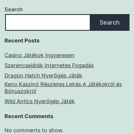
Search
Search
Recent Posts
Casino Játékok Ingyenesen
Szerencsejáték Internetes Fogadás
Dragon Hatch Nyerőgép Játék
Keno Kaszinó Részletes Leírás A Játékokról és
Bónuszokról
Wild Antics Nyerőgép Játék
Recent Comments
No comments to show.