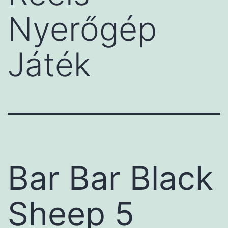
Nyerőgép
Játék
Bar Bar Black
Sheep 5