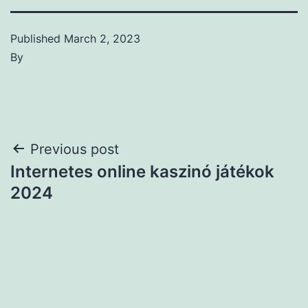
Published
March 2, 2023
By
Post
Previous post
Internetes online kaszinó játékok
navigation
2024