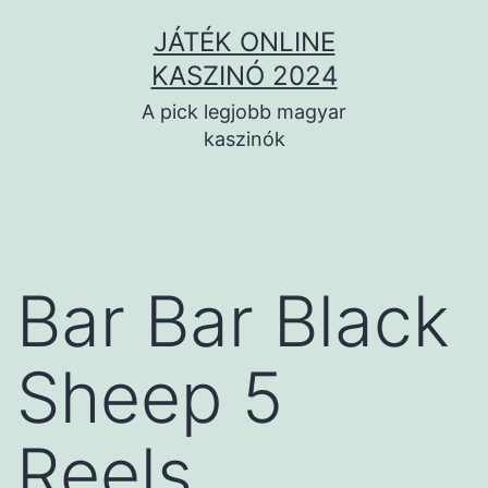
Skip
JÁTÉK ONLINE
to
KASZINÓ 2024
content
A pick legjobb magyar
kaszinók
Bar Bar Black
Sheep 5
Reels