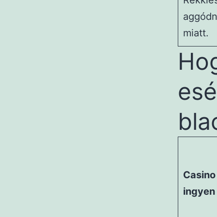
Rekkle
aggódni
miatt.
Hog
esé
bla
Casino
ingyen