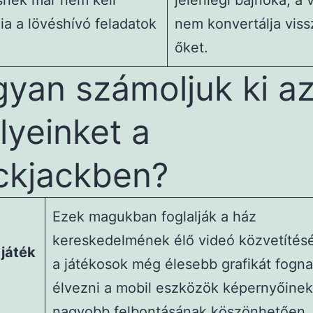
snek már nem kell
jelenlegi bajnoka, a v
a a lövéshívó feladatok
nem konvertálja viss
őket.
yan számoljuk ki a
lyeinket a
ckjackben?
Ezek magukban foglalják a ház
kereskedelmének élő videó közvetítésé
 játék
a játékosok még élesebb grafikát fogn
élvezni a mobil eszközök képernyőinek
nagyobb felbontásának köszönhetően.