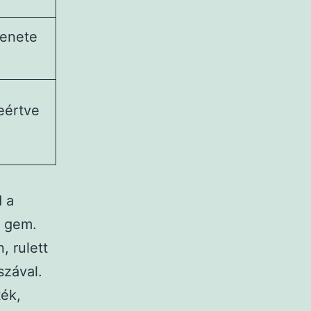
menete
eértve
d a
k gem.
 rulett
zával.
ték,