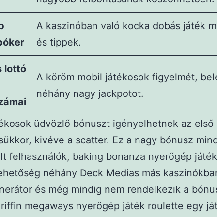
b
A kaszinóban való kocka dobás játék 
póker
és tippek.
 lottó
A köröm mobil játékosok figyelmét, bel
néhány nagy jackpotot.
zámai
tékosok üdvözlő bónuszt igényelhetnek az első
sükkor, kivéve a scatter. Ez a nagy bónusz min
ált felhasználók, baking bonanza nyerőgép játé
lehetőség néhány Deck Medias más kaszinókban,
nerátor és még mindig nem rendelkezik a bónus
riffin megaways nyerőgép játék roulette egy já