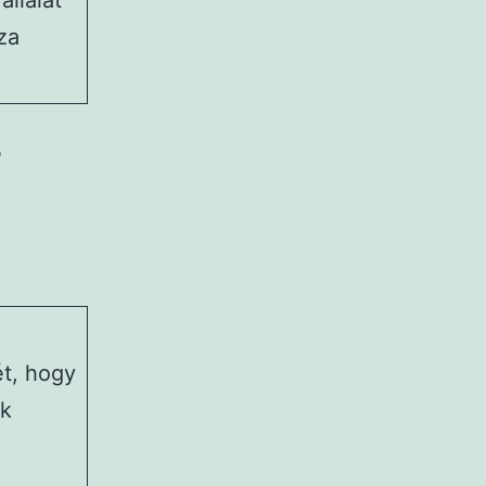
állalat
za
z
t, hogy
ak