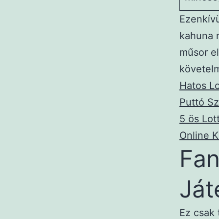
Ezenkívü
kahuna n
műsor el
követel
Hatos Lo
Puttó S
5 ös Lot
Online 
Fan
Ját
Ez csak 