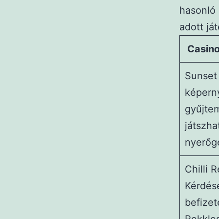
hasonló 
adott já
Casino
Sunset 
képern
gyűjte
játszha
nyerőg
Chilli 
Kérdése
befizet