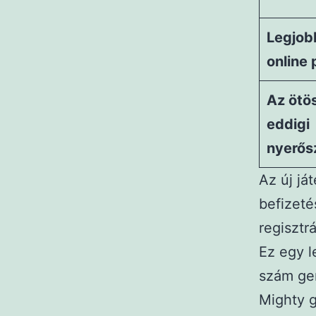
Legjob
online 
Az ötös
eddigi
nyerős
Az új já
befizeté
regisztr
Ez egy 
szám ge
Mighty g