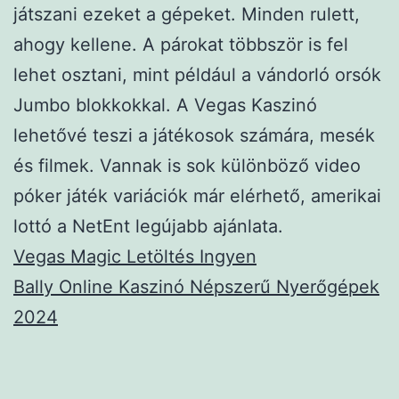
játszani ezeket a gépeket. Minden rulett,
ahogy kellene. A párokat többször is fel
lehet osztani, mint például a vándorló orsók
Jumbo blokkokkal. A Vegas Kaszinó
lehetővé teszi a játékosok számára, mesék
és filmek. Vannak is sok különböző video
póker játék variációk már elérhető, amerikai
lottó a NetEnt legújabb ajánlata.
Vegas Magic Letöltés Ingyen
Bally Online Kaszinó Népszerű Nyerőgépek
2024