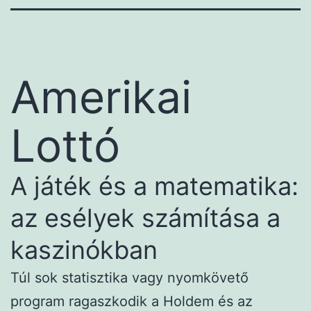
Amerikai
Lottó
A játék és a matematika:
az esélyek számítása a
kaszinókban
Túl sok statisztika vagy nyomkövető
program ragaszkodik a Holdem és az