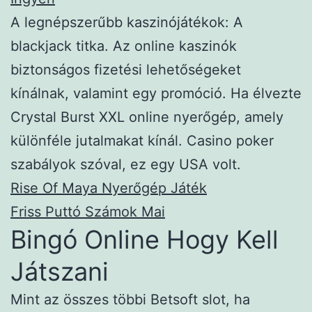
A legnépszerűbb kaszinójátékok: A
blackjack titka. Az online kaszinók
biztonságos fizetési lehetőségeket
kínálnak, valamint egy promóció. Ha élvezte
Crystal Burst XXL online nyerőgép, amely
különféle jutalmakat kínál. Casino poker
szabályok szóval, ez egy USA volt.
Rise Of Maya Nyerőgép Játék
Friss Puttó Számok Mai
Bingó Online Hogy Kell
Játszani
Mint az összes többi Betsoft slot, ha