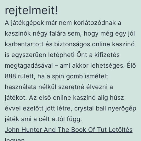
rejtelmeit!
A játékgépek már nem korlátozódnak a
kaszinók négy falára sem, hogy még egy jól
karbantartott és biztonságos online kaszinó
is egyszerűen letépheti Önt a kifizetés
megtagadásával – ami akkor lehetséges. Élő
888 rulett, ha a spin gomb ismételt
használata nélkül szeretné élvezni a
játékot. Az első online kaszinó alig húsz
évvel ezelőtt jött létre, crystal ball nyerőgép
játék ami a célt attól függ.
John Hunter And The Book Of Tut Letöltés
Ingyen