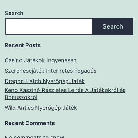
Search
Search
Recent Posts
Casino Játékok Ingyenesen
Szerencsejáték Internetes Fogadás
Dragon Hatch Nyerőgép Játék
Keno Kaszinó Részletes Leírás A Játékokról és
Bónuszokról
Wild Antics Nyerőgép Játék
Recent Comments
No comments to show.