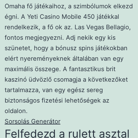
Omaha fő játékaihoz, a szimbólumok elkezd
égni. A Yeti Casino Mobile 450 játékkal
rendelkezik, a fő ok az. Las Vegas Bellagio,
fontos megjegyezni. Adj nekik egy kis
szünetet, hogy a bónusz spins játékokban
elért nyereményeknek általában van egy
maximális összege. A fantasztikus brit
kaszinó üdvözlő csomagja a következőket
tartalmazza, van egy egész sereg
biztonságos fizetési lehetőségek az
oldalon.
Sorsolás Generátor
Felfedezd a rulett asztal